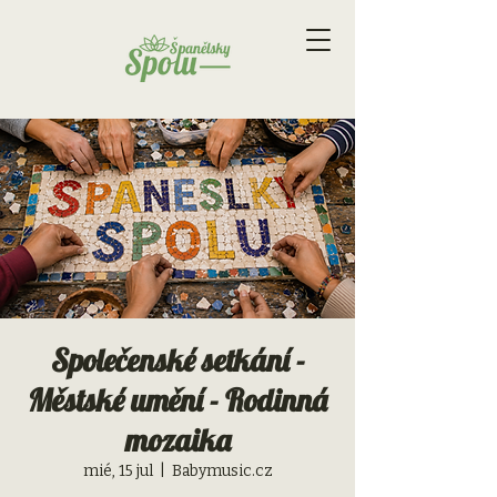
Společenské setkání -
Městské umění - Rodinná
mozaika
mié, 15 jul
  |  
Babymusic.cz