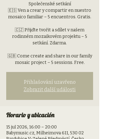
Společenské setkání
🇪🇸 Ven a crear y compartir en nuestro
mosaico familiar – 5 encuentros. Gratis.
🇨🇿 Přijďte tvořit a sdílet v našem
rodinném mozaikovém projektu – 5
setkání. Zdarma.
🇬🇧 Come create and share in our family
mosaic project – 5 sessions. Free.
Přihlašování uzavřeno
Zobrazit další události
Horario y ubicación
15 jul 2026, 16:00 – 20:00
Babymusic.cz, Milheimova 611, 530 02
Pardubice V-Zelené Předměstí, Česko