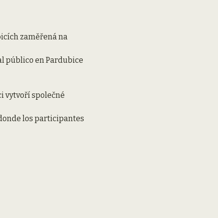
bicích zaměřená na 
 vytvoří společné 