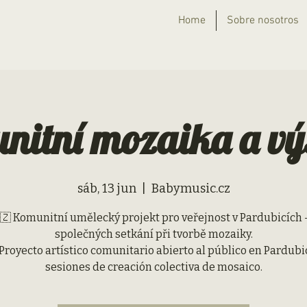
Home
Sobre nosotros
nitní mozaika a vý
sáb, 13 jun
  |  
Babymusic.cz
🇿 Komunitní umělecký projekt pro veřejnost v Pardubicích 
společných setkání při tvorbě mozaiky.
Proyecto artístico comunitario abierto al público en Pardubi
sesiones de creación colectiva de mosaico.