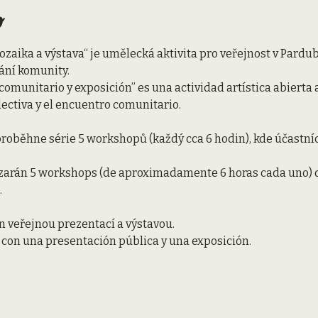
o
zaika a výstava“ je umělecká aktivita pro veřejnost v Pardu
ání komunity.
lectiva y el encuentro comunitario.
oběhne série 5 workshopů (každý cca 6 hodin), kde účastníci
.
n veřejnou prezentací a výstavou.
rá con una presentación pública y una exposición.