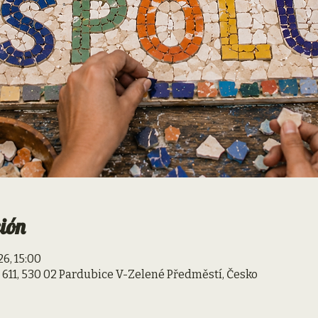
ión
26, 15:00
611, 530 02 Pardubice V-Zelené Předměstí, Česko