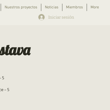
Nuestros proyectos
Noticias
Miembros
More
Iniciar sesión
stava
– 5
ce – 5