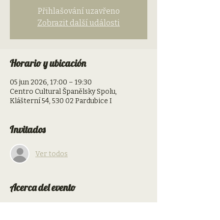
Přihlašování uzavřeno
Zobrazit další události
Horario y ubicación
05 jun 2026, 17:00 – 19:30
Centro Cultural Španělsky Spolu,
Klášterní 54, 530 02 Pardubice I
Invitados
Ver todos
Acerca del evento
FILMOVÁ HISPANIE: PERROS (Uruguay)