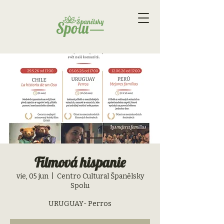
Filmová hispanie
vie, 05 jun
  |  
Centro Cultural Španělsky
Spolu
URUGUAY- Perros