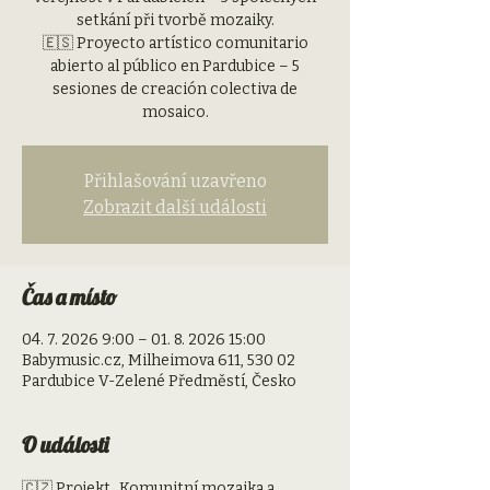
setkání při tvorbě mozaiky.
🇪🇸 Proyecto artístico comunitario
abierto al público en Pardubice – 5
sesiones de creación colectiva de
mosaico.
Přihlašování uzavřeno
Zobrazit další události
Čas a místo
04. 7. 2026 9:00 – 01. 8. 2026 15:00
Babymusic.cz, Milheimova 611, 530 02
Pardubice V-Zelené Předměstí, Česko
O události
🇨🇿 Projekt „Komunitní mozaika a 