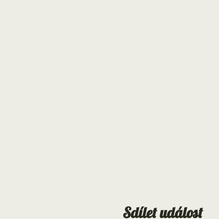
Sdílet událost