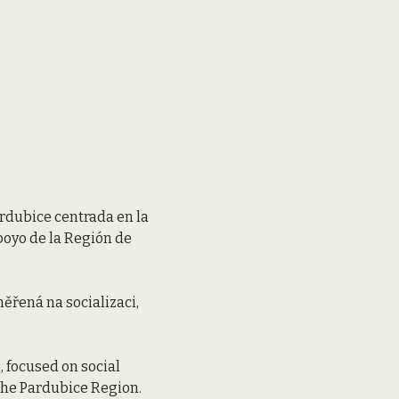
ardubice centrada en la 
poyo de la Región de 
ěřená na socializaci, 
, focused on social 
 the Pardubice Region.