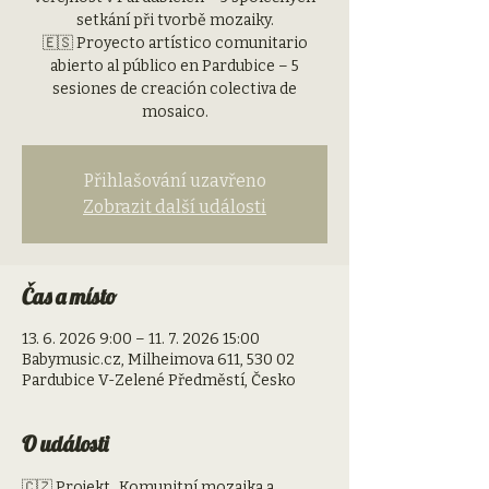
setkání při tvorbě mozaiky.
🇪🇸 Proyecto artístico comunitario
abierto al público en Pardubice – 5
sesiones de creación colectiva de
mosaico.
Přihlašování uzavřeno
Zobrazit další události
Čas a místo
13. 6. 2026 9:00 – 11. 7. 2026 15:00
Babymusic.cz, Milheimova 611, 530 02
Pardubice V-Zelené Předměstí, Česko
O události
🇨🇿 Projekt „Komunitní mozaika a 