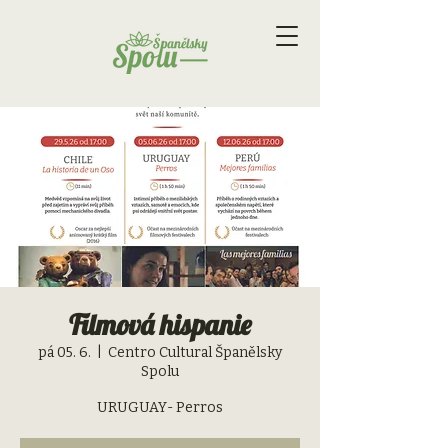
Filmová hispanie
pá 05. 6.
  |  
Centro Cultural Španělsky
Spolu
URUGUAY- Perros