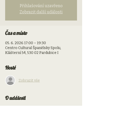
Přihlašování uzavřeno
Zobrazit další události
Čas a místo
05. 6. 2026 17:00 – 19:30
Centro Cultural Španělsky Spolu,
Klášterní 54, 530 02 Pardubice I
Hosté
Zobrazit vše
O události
FILMOVÁ HISPANIE: PERROS (Uruguay)